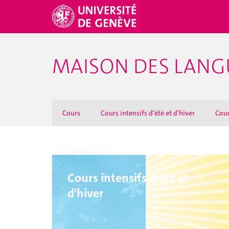
MAISON DES LANG
Cours
Cours intensifs d'été et d'hiver
Cour
Cours intensifs d'été et
d'hiver