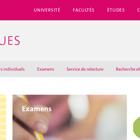
UNIVERSITÉ
FACULTÉS
ÉTUDES
UES
s individuels
Examens
Service de relecture
Recherche et
Examens