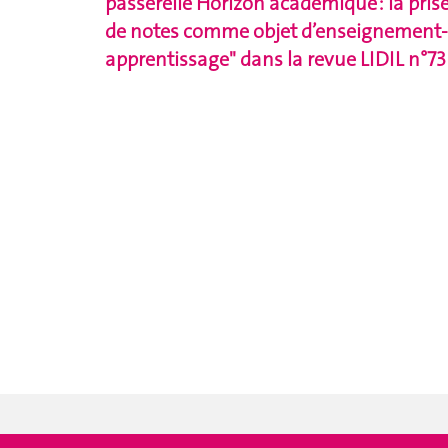
passerelle Horizon académique : la pris
de notes comme objet d’enseignement-
apprentissage" dans la revue LIDIL n°73