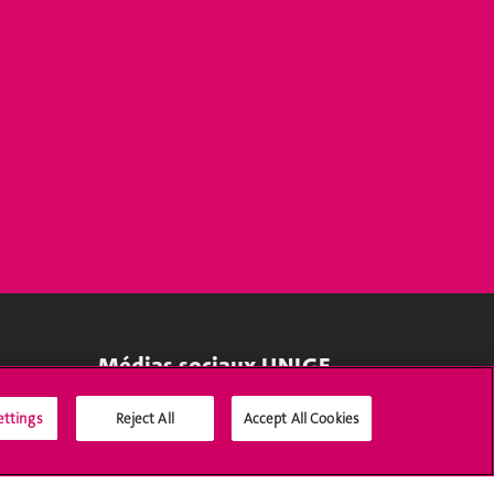
Médias sociaux UNIGE
ettings
Reject All
Accept All Cookies